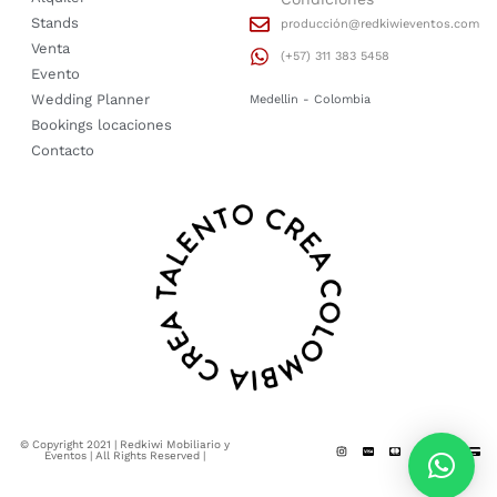
Stands
producción@redkiwieventos.com
Venta
(+57) 311 383 5458
Evento
Wedding Planner
Medellin - Colombia
Bookings locaciones
Contacto
© Copyright 2021 | Redkiwi Mobiliario y
Eventos | All Rights Reserved |