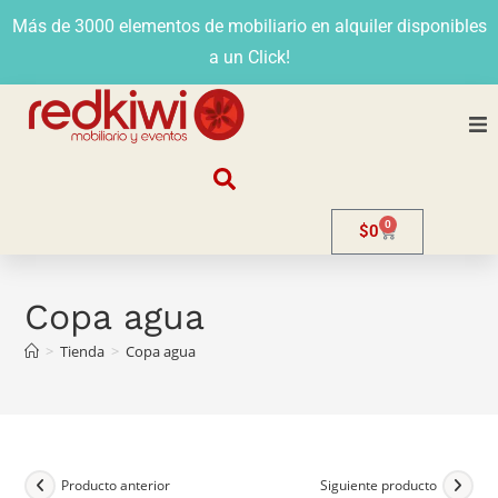
Más de 3000 elementos de mobiliario en alquiler disponibles
a un Click!
Nosotros
0
$
0
Alquiler
Stands
Copa agua
>
Tienda
>
Copa agua
Venta
Evento
Contacto
Producto anterior
Siguiente producto