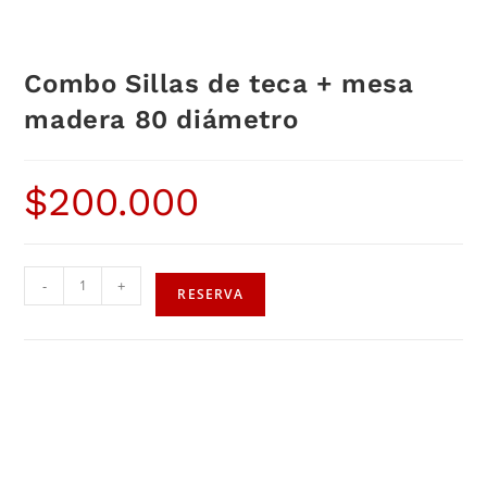
Combo Sillas de teca + mesa
madera 80 diámetro
$
200.000
-
+
RESERVA