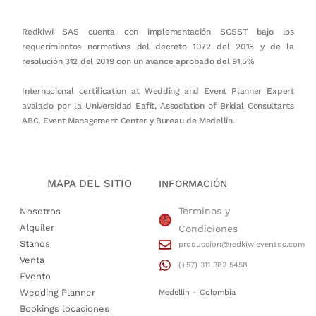
Redkiwi SAS cuenta con implementación SGSST bajo los
requerimientos normativos del decreto 1072 del 2015 y de la
resolución 312 del 2019 con un avance aprobado del 91,5%
Internacional certification at Wedding and Event Planner Expert
avalado por la Universidad Eafit, Association of Bridal Consultants
ABC, Event Management Center y Bureau de Medellín.
MAPA DEL SITIO
INFORMACIÓN
Términos y
Nosotros
Alquiler
Condiciones
Stands
producción@redkiwieventos.com
Venta
(+57) 311 383 5458
Evento
Wedding Planner
Medellin - Colombia
Bookings locaciones