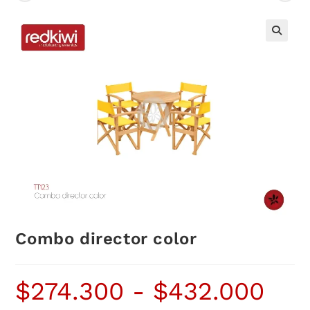
Combo director color
$
274.300
-
$
432.000