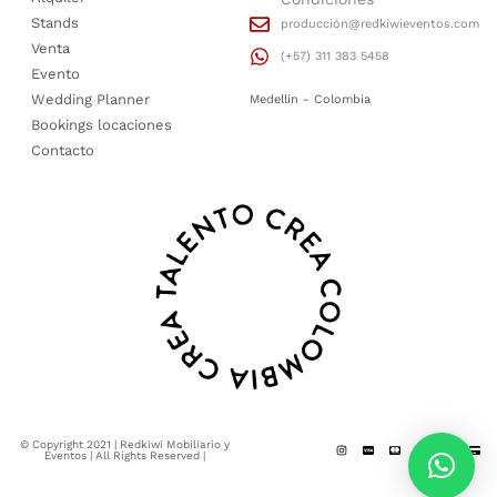
Stands
producción@redkiwieventos.com
Venta
(+57) 311 383 5458
Evento
Wedding Planner
Medellin - Colombia
Bookings locaciones
Contacto
© Copyright 2021 | Redkiwi Mobiliario y
Eventos | All Rights Reserved |