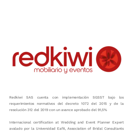
Nuestro objetivo es que cada servicio refleje nuestros valores
honestidad, puntualidad, calidad, responsabilidad, creatividad, trabajo
en equipo, sostenibilidad y crecimiento.
Redkiwi SAS cuenta con implementación SGSST bajo los
requerimientos normativos del decreto 1072 del 2015 y de la
resolución 312 del 2019 con un avance aprobado del 91,5%
Internacional certification at Wedding and Event Planner Expert
avalado por la Universidad Eafit, Association of Bridal Consultants