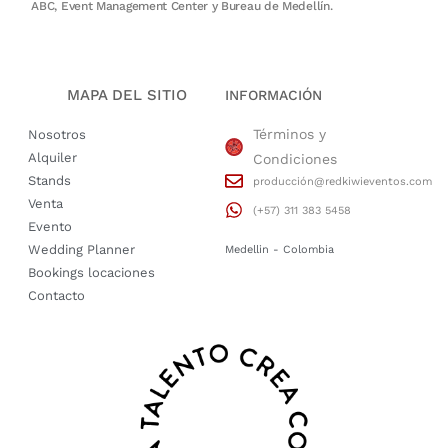
ABC, Event Management Center y Bureau de Medellín.
MAPA DEL SITIO
INFORMACIÓN
Términos y
Nosotros
Alquiler
Condiciones
Stands
producción@redkiwieventos.com
Venta
(+57) 311 383 5458
Evento
Wedding Planner
Medellin - Colombia
Bookings locaciones
Contacto