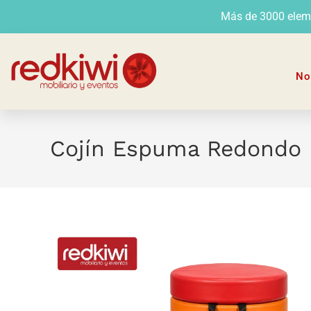
Más de 3000 elemen
No
Cojín Espuma Redondo