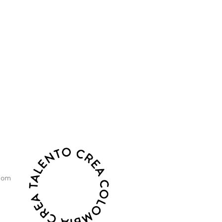
o, sostenibilidad y crecimiento.
com