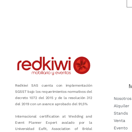
Nuestro objetivo es que cada servicio refleje nuestros valores hon
M
Redkiwi SAS cuenta con implementación
SGSST bajo los requerimientos normativos del
decreto 1072 del 2015 y de la resolución 312
Nosotros
del 2019 con un avance aprobado del 91,5%
Alquiler
Stands
Internacional certification at Wedding and
Venta
Event Planner Expert avalado por la
Evento
Universidad Eafit, Association of Bridal