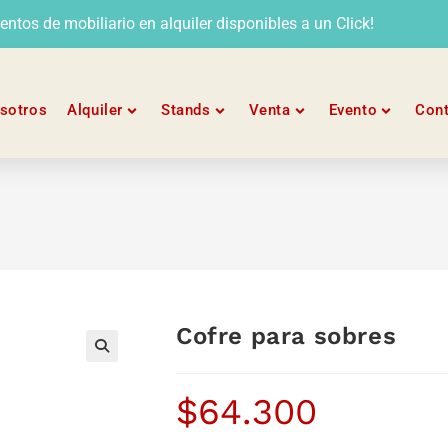
tos de mobiliario en alquiler disponibles a un Click!
sotros
Alquiler
Stands
Venta
Evento
Con
Cofre para sobres
$
64.300