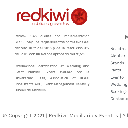
M
Redkiwi SAS cuenta con implementación
SGSST bajo los requerimientos normativos del
decreto 1072 del 2015 y de la resolución 312
Nosotros
del 2019 con un avance aprobado del 91,5%
Alquiler
Stands
Internacional certification at Wedding and
Venta
Event Planner Expert avalado por la
Evento
Universidad Eafit, Association of Bridal
Consultants ABC, Event Management Center y
Wedding
Bureau de Medellín.
Bookings
Contact
© Copyright 2021 | Redkiwi Mobiliario y Eventos | Al