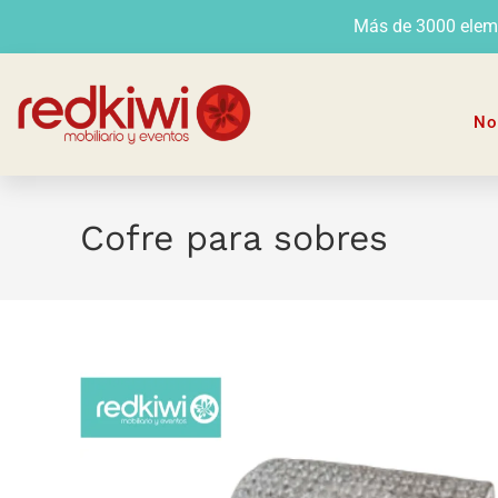
Más de 3000 elemen
No
Cofre para sobres