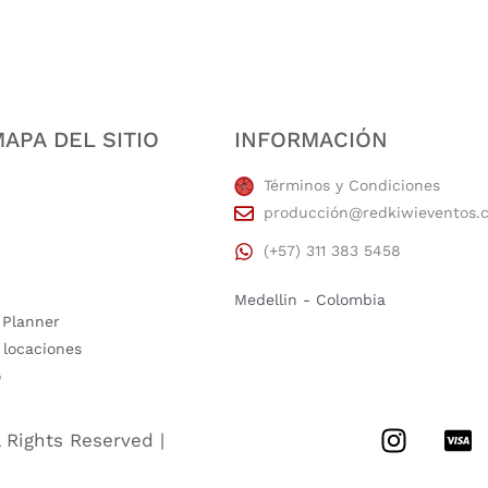
APA DEL SITIO
INFORMACIÓN
Términos y Condiciones
producción@redkiwieventos.
(+57) 311 383 5458
Medellin - Colombia
 Planner
 locaciones
o
l Rights Reserved |