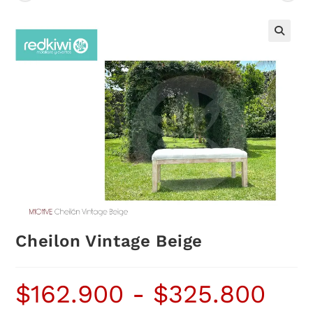
Cheilon Vintage Beige
$
162.900
-
$
325.800