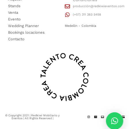
Stands
producción@redkiwieventos.com
Venta
(+57) 311 383 5458
Evento
Wedding Planner
Medellin - Colombia
Bookings locaciones
Contacto
© Copyright 2021 | Redkiwi Mobiliario y
Eventos | All Rights Reserved |