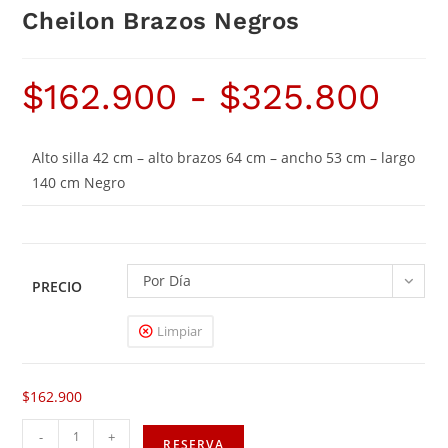
Cheilon Brazos Negros
$
162.900
-
$
325.800
Alto silla 42 cm – alto brazos 64 cm – ancho 53 cm – largo
140 cm Negro
Por Día
PRECIO
Limpiar
$
162.900
-
+
RESERVA