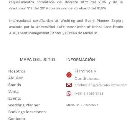
requerimientos normativos del decreto 1072 del 2015 y de la
resolución 312 del 2019 con un avance aprobado del 91,5%
Internacional certification at Wedding and Event Planner Expert
avalado por la Universidad Eafit, Association of Bridal Consultants
ABC, Event Management Center y Bureau de Medellín.
MAPA DEL SITIO
INFORMACIÓN
Términos y
Nosotros
Alquiler
Condiciones
Stands
producción@redkiwieventos.com
Venta
(+57) 311 383 5458
Evento
Wedding Planner
Medellin - Colombia
Bookings locaciones
Contacto