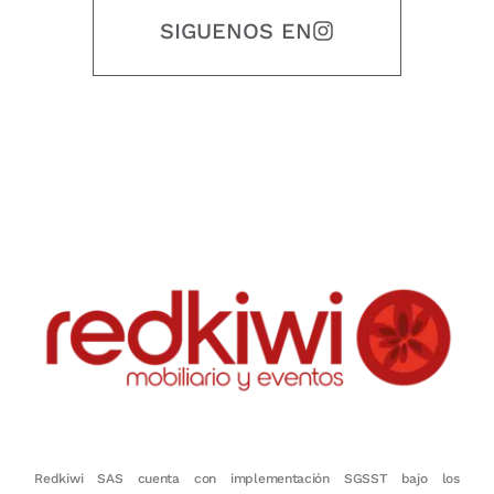
SIGUENOS EN
Nuestro objetivo es que cada servicio refleje nuestros valores
honestidad, puntualidad, calidad, responsabilidad, creatividad, trabajo
en equipo, sostenibilidad y crecimiento.
Redkiwi SAS cuenta con implementación SGSST bajo los