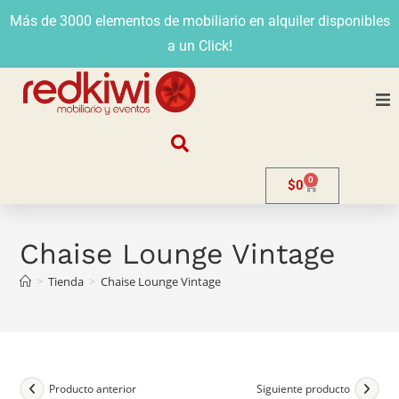
Más de 3000 elementos de mobiliario en alquiler disponibles
a un Click!
Nosotros
0
$
0
Alquiler
Stands
Chaise Lounge Vintage
>
Tienda
>
Chaise Lounge Vintage
Venta
Evento
Contacto
Producto anterior
Siguiente producto