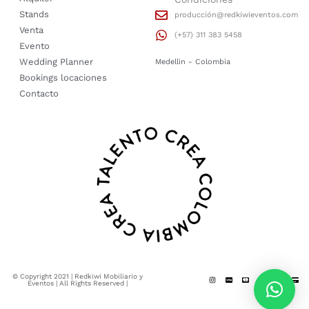
Stands
producción@redkiwieventos.com
Venta
(+57) 311 383 5458
Evento
Wedding Planner
Medellin - Colombia
Bookings locaciones
Contacto
© Copyright 2021 | Redkiwi Mobiliario y
Eventos | All Rights Reserved |