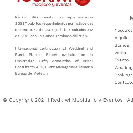
M
Redkiwi SAS cuenta con implementación
SGSST bajo los requerimientos normativos del
decreto 1072 del 2015 y de la resolución 312
Nosotros
del 2019 con un avance aprobado del 91,5%
Alquiler
Stands
Internacional certification at Wedding and
Venta
Event Planner Expert avalado por la
Evento
Universidad Eafit, Association of Bridal
Consultants ABC, Event Management Center y
Wedding
Bureau de Medellín.
Bookings
Contact
© Copyright 2021 | Redkiwi Mobiliario y Eventos | Al