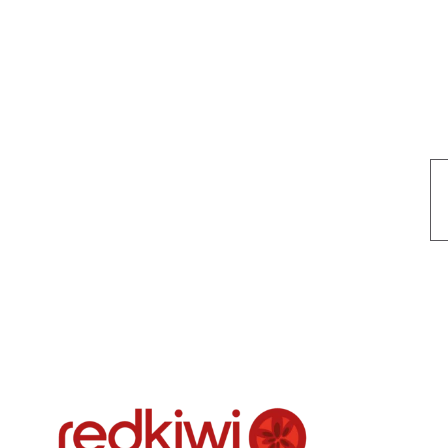
Nuestro objetivo es que cada servicio refleje nuestros valores hon