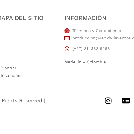
APA DEL SITIO
INFORMACIÓN
Términos y Condiciones
producción@redkiwieventos.
(+57) 311 383 5458
Medellin - Colombia
 Planner
 locaciones
o
l Rights Reserved |