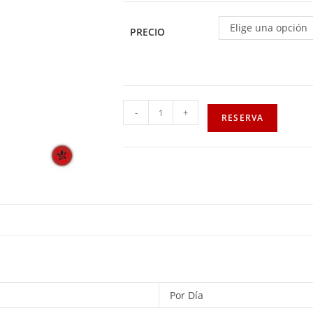
Elige una opción
PRECIO
-
+
RESERVA
Por Día