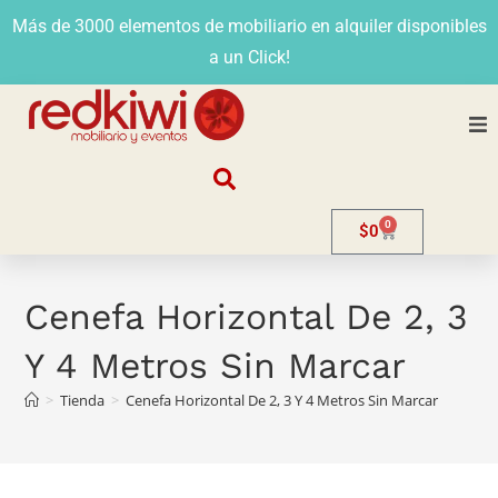
Más de 3000 elementos de mobiliario en alquiler disponibles
a un Click!
Nosotros
0
$
0
Alquiler
Stands
Cenefa Horizontal De 2, 3
Y 4 Metros Sin Marcar
Venta
>
Tienda
>
Cenefa Horizontal De 2, 3 Y 4 Metros Sin Marcar
Evento
Contacto