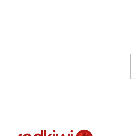
Nuestro objetivo es que cada servicio refleje nuestros valores hon