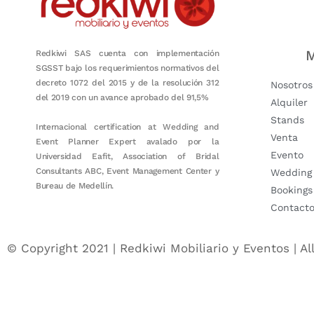
M
Redkiwi SAS cuenta con implementación
SGSST bajo los requerimientos normativos del
decreto 1072 del 2015 y de la resolución 312
Nosotros
del 2019 con un avance aprobado del 91,5%
Alquiler
Stands
Internacional certification at Wedding and
Venta
Event Planner Expert avalado por la
Evento
Universidad Eafit, Association of Bridal
Consultants ABC, Event Management Center y
Wedding
Bureau de Medellín.
Bookings
Contact
© Copyright 2021 | Redkiwi Mobiliario y Eventos | Al