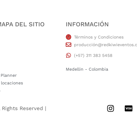
APA DEL SITIO
INFORMACIÓN
Términos y Condiciones
producción@redkiwieventos.
(+57) 311 383 5458
Medellin - Colombia
 Planner
 locaciones
o
l Rights Reserved |