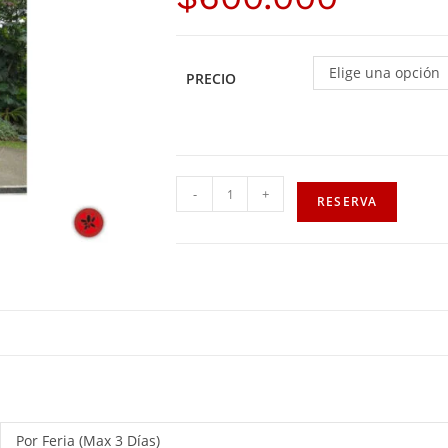
Elige una opción
PRECIO
-
+
RESERVA
Por Feria (Max 3 Días)