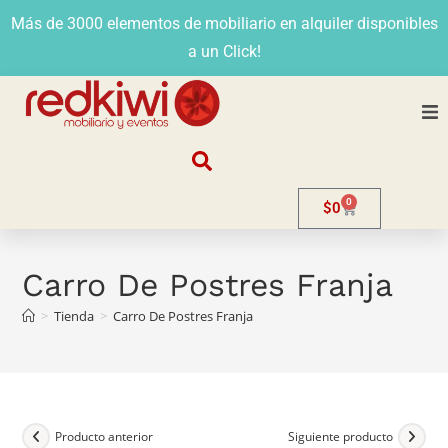
Más de 3000 elementos de mobiliario en alquiler disponibles
a un Click!
Nosotros
0
$
0
Alquiler
Stands
Carro De Postres Franja
>
Tienda
>
Carro De Postres Franja
Venta
Evento
Contacto
Producto anterior
Siguiente producto