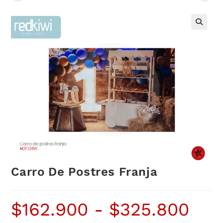
Carro De Postres Franja
$
162.900
-
$
325.800