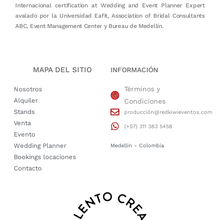
Internacional certification at Wedding and Event Planner Expert
avalado por la Universidad Eafit, Association of Bridal Consultants
ABC, Event Management Center y Bureau de Medellín.
MAPA DEL SITIO
INFORMACIÓN
Términos y
Nosotros
Alquiler
Condiciones
Stands
producción@redkiwieventos.com
Venta
(+57) 311 383 5458
Evento
Wedding Planner
Medellin - Colombia
Bookings locaciones
Contacto