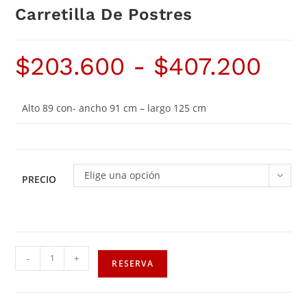
Carretilla De Postres
$
203.600
-
$
407.200
Alto 89 con- ancho 91 cm – largo 125 cm
Elige una opción
PRECIO
-
+
RESERVA