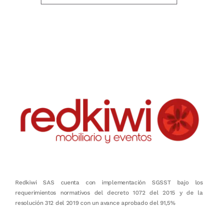
Nuestro objetivo es que cada servicio refleje nuestros valores
honestidad, puntualidad, calidad, responsabilidad, creatividad, trabajo
en equipo, sostenibilidad y crecimiento.
Redkiwi SAS cuenta con implementación SGSST bajo los
requerimientos normativos del decreto 1072 del 2015 y de la
resolución 312 del 2019 con un avance aprobado del 91,5%