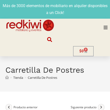
Más de 3000 elementos de mobiliario en alquiler disponibles
a un Click!
Nosotros
0
$
0
Alquiler
Stands
Carretilla De Postres
>
Tienda
>
Carretilla De Postres
Venta
Evento
Contacto
Producto anterior
Siguiente producto