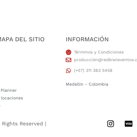
APA DEL SITIO
INFORMACIÓN
Términos y Condiciones
producción@redkiwieventos.
(+57) 311 383 5458
Medellin - Colombia
 Planner
 locaciones
o
l Rights Reserved |