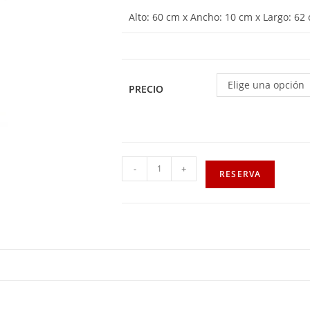
Alto: 60 cm x Ancho: 10 cm x Largo: 62
Elige una opción
PRECIO
-
+
RESERVA