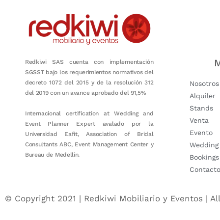
M
Redkiwi SAS cuenta con implementación
SGSST bajo los requerimientos normativos del
decreto 1072 del 2015 y de la resolución 312
Nosotros
del 2019 con un avance aprobado del 91,5%
Alquiler
Stands
Internacional certification at Wedding and
Venta
Event Planner Expert avalado por la
Evento
Universidad Eafit, Association of Bridal
Consultants ABC, Event Management Center y
Wedding
Bureau de Medellín.
Bookings
Contact
© Copyright 2021 | Redkiwi Mobiliario y Eventos | Al