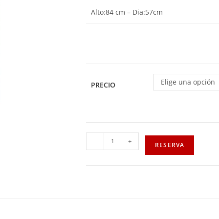
Alto:84 cm – Dia:57cm
Elige una opción
PRECIO
-
+
RESERVA