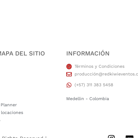
APA DEL SITIO
INFORMACIÓN
Términos y Condiciones
producción@redkiwieventos.
(+57) 311 383 5458
Medellin - Colombia
 Planner
 locaciones
o