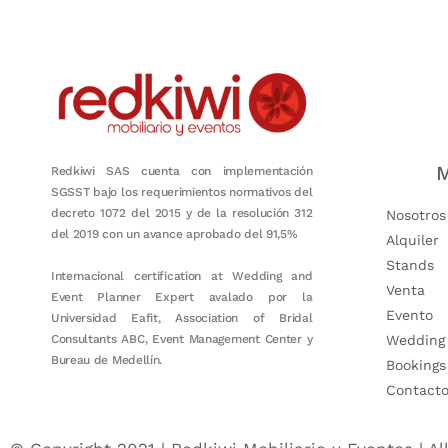
M
Redkiwi SAS cuenta con implementación
SGSST bajo los requerimientos normativos del
decreto 1072 del 2015 y de la resolución 312
Nosotros
del 2019 con un avance aprobado del 91,5%
Alquiler
Stands
Internacional certification at Wedding and
Venta
Event Planner Expert avalado por la
Evento
Universidad Eafit, Association of Bridal
Consultants ABC, Event Management Center y
Wedding
Bureau de Medellín.
Bookings
Contact