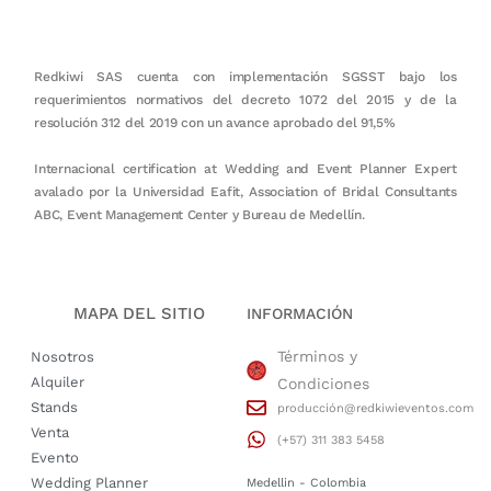
Redkiwi SAS cuenta con implementación SGSST bajo los
requerimientos normativos del decreto 1072 del 2015 y de la
resolución 312 del 2019 con un avance aprobado del 91,5%
Internacional certification at Wedding and Event Planner Expert
avalado por la Universidad Eafit, Association of Bridal Consultants
ABC, Event Management Center y Bureau de Medellín.
MAPA DEL SITIO
INFORMACIÓN
Términos y
Nosotros
Alquiler
Condiciones
Stands
producción@redkiwieventos.com
Venta
(+57) 311 383 5458
Evento
Wedding Planner
Medellin - Colombia