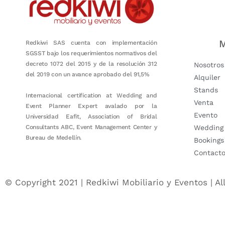
M
Redkiwi SAS cuenta con implementación
SGSST bajo los requerimientos normativos del
decreto 1072 del 2015 y de la resolución 312
Nosotros
del 2019 con un avance aprobado del 91,5%
Alquiler
Stands
Internacional certification at Wedding and
Venta
Event Planner Expert avalado por la
Evento
Universidad Eafit, Association of Bridal
Consultants ABC, Event Management Center y
Wedding
Bureau de Medellín.
Bookings
Contact
© Copyright 2021 | Redkiwi Mobiliario y Eventos | Al