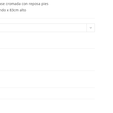
base cromada con reposa pies
do x 83cm alto