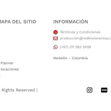
APA DEL SITIO
INFORMACIÓN
Términos y Condiciones
producción@redkiwieventos.
(+57) 311 383 5458
Medellin - Colombia
 Planner
 locaciones
o
l Rights Reserved |