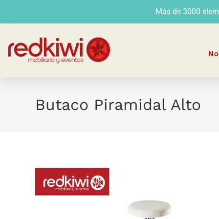
Más de 3000 elemen
No
Butaco Piramidal Alto