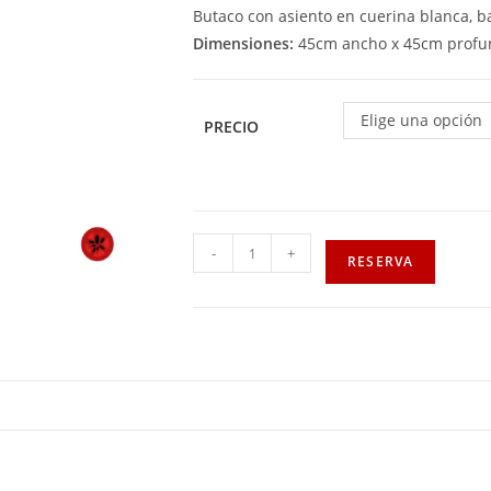
Butaco con asiento en cuerina blanca, 
Dimensiones:
45cm ancho x 45cm profun
Elige una opción
PRECIO
-
+
RESERVA