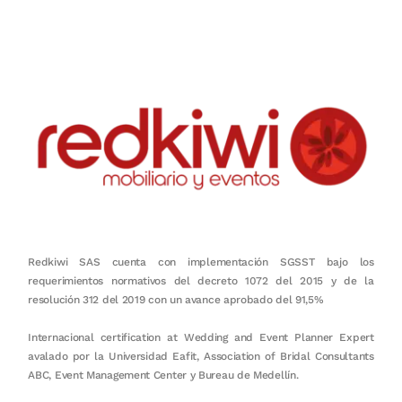
en equipo, sostenibilidad y crecimiento.
Redkiwi SAS cuenta con implementación SGSST bajo los
requerimientos normativos del decreto 1072 del 2015 y de la
resolución 312 del 2019 con un avance aprobado del 91,5%
Internacional certification at Wedding and Event Planner Expert
avalado por la Universidad Eafit, Association of Bridal Consultants
ABC, Event Management Center y Bureau de Medellín.