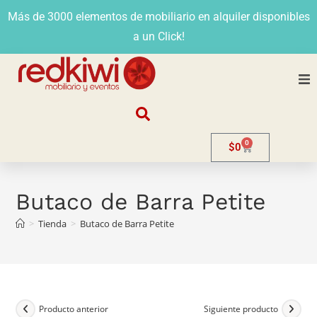
Más de 3000 elementos de mobiliario en alquiler disponibles
a un Click!
Nosotros
0
$
0
Alquiler
Stands
Butaco de Barra Petite
>
Tienda
>
Butaco de Barra Petite
Venta
Evento
Contacto
Producto anterior
Siguiente producto