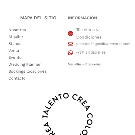
MAPA DEL SITIO
INFORMACIÓN
Términos y
Nosotros
Alquiler
Condiciones
Stands
producción@redkiwieventos.com
Venta
(+57) 311 383 5458
Evento
Wedding Planner
Medellin - Colombia
Bookings locaciones
Contacto