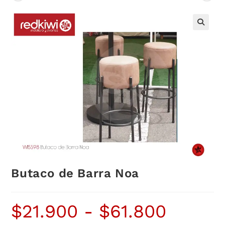
Butaco de Barra Noa
$
21.900
-
$
61.800