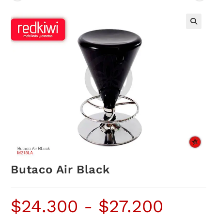
Butaco Air Black
$
24.300
-
$
27.200