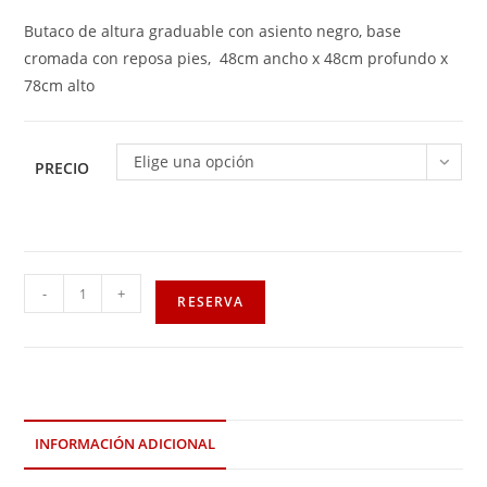
Butaco de altura graduable con asiento negro, base
cromada con reposa pies, 48cm ancho x 48cm profundo x
78cm alto
Elige una opción
PRECIO
-
+
RESERVA
INFORMACIÓN ADICIONAL