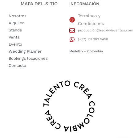
MAPA DEL SITIO
INFORMACIÓN
Términos y
Nosotros
Alquiler
Condiciones
Stands
producción@redkiwieventos.com
Venta
(+57) 311 383 5458
Evento
Wedding Planner
Medellin - Colombia
Bookings locaciones
Contacto