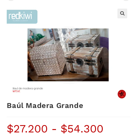
Baúl Madera Grande
$
27.200
-
$
54.300