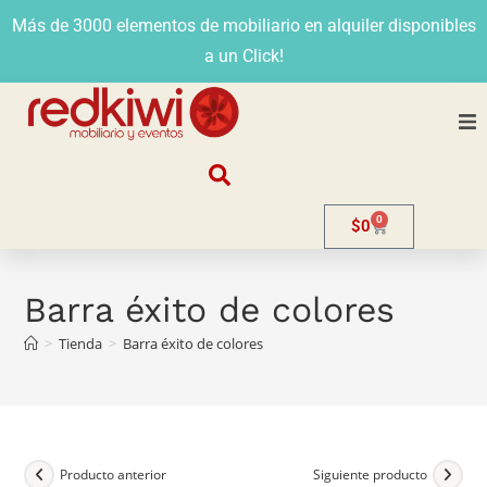
Más de 3000 elementos de mobiliario en alquiler disponibles
a un Click!
Nosotros
0
$
0
Alquiler
Stands
Barra éxito de colores
>
Tienda
>
Barra éxito de colores
Venta
Evento
Contacto
Producto anterior
Siguiente producto