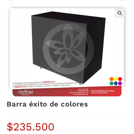
Barra éxito de colores
$
235.500