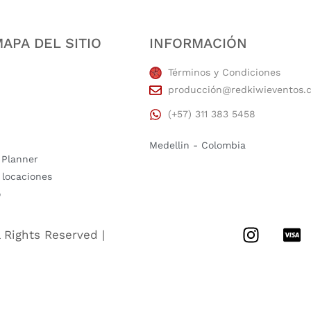
APA DEL SITIO
INFORMACIÓN
Términos y Condiciones
producción@redkiwieventos.
(+57) 311 383 5458
Medellin - Colombia
 Planner
 locaciones
o
l Rights Reserved |