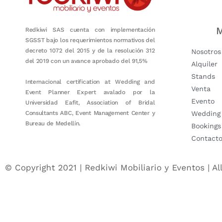
M
Redkiwi SAS cuenta con implementación
SGSST bajo los requerimientos normativos del
decreto 1072 del 2015 y de la resolución 312
Nosotros
del 2019 con un avance aprobado del 91,5%
Alquiler
Stands
Internacional certification at Wedding and
Venta
Event Planner Expert avalado por la
Evento
Universidad Eafit, Association of Bridal
Consultants ABC, Event Management Center y
Wedding
Bureau de Medellín.
Bookings
Contact
© Copyright 2021 | Redkiwi Mobiliario y Eventos | Al