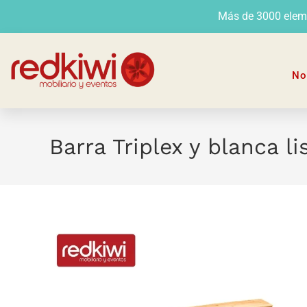
Más de 3000 elemen
No
Barra Triplex y blanca l