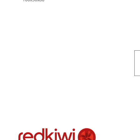
Nuestro objetivo es que cada servicio refleje nuestros valores hon