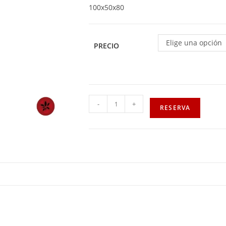
100x50x80
Elige una opción
PRECIO
-
+
RESERVA