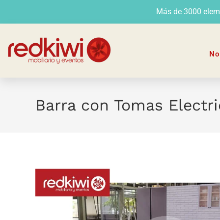
Más de 3000 elemen
No
Barra con Tomas Electr