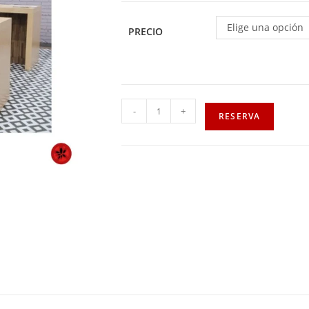
Elige una opción
PRECIO
-
+
RESERVA