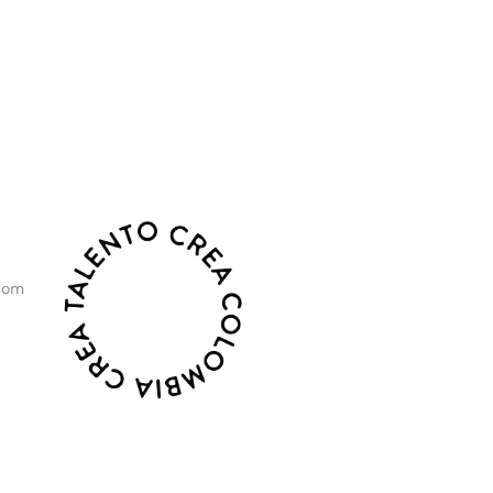
o, sostenibilidad y crecimiento.
com