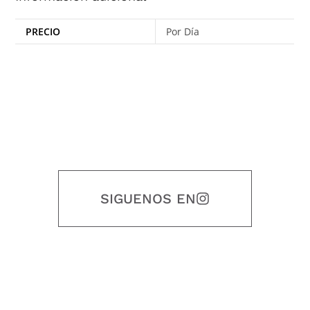
PRECIO
Por Día
SIGUENOS EN
Nuestro objetivo es que cada servicio refleje nuestros valores
honestidad, puntualidad, calidad, responsabilidad, creatividad, trabajo
en equipo, sostenibilidad y crecimiento.