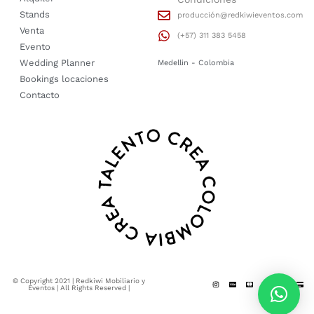
Stands
producción@redkiwieventos.com
Venta
(+57) 311 383 5458
Evento
Wedding Planner
Medellin - Colombia
Bookings locaciones
Contacto
© Copyright 2021 | Redkiwi Mobiliario y
Eventos | All Rights Reserved |