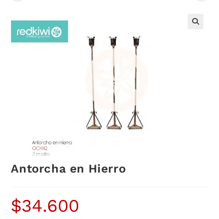
Antorcha en Hierro
$
34.600