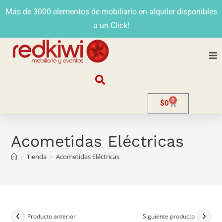
Más de 3000 elementos de mobiliario en alquiler disponibles
a un Click!
Nosotros
0
$
0
Alquiler
Stands
Acometidas Eléctricas
>
Tienda
>
Acometidas Eléctricas
Venta
Evento
Contacto
Producto anterior
Siguiente producto