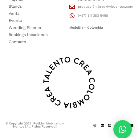
Stands
producción@redkiwieventos.com
Venta
(+57) 311 383 5458
Evento
Wedding Planner
Medellin - Colombia
Bookings locaciones
Contacto
© Copyright 2021 | Redkiwi Mobiliario y
Eventos | All Rights Reserved |