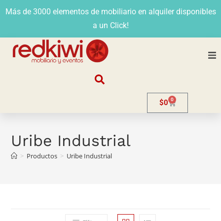
Más de 3000 elementos de mobiliario en alquiler disponibles
a un Click!
Nosotros
0
$
0
Alquiler
Stands
Uribe Industrial
>
Productos
>
Uribe Industrial
Venta
Evento
Contacto