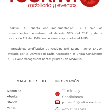
Redkiwi SAS cuenta con implementación SGSST bajo los
requerimientos normativos del decreto 1072 del 2015 y de la
resolución 312 del 2019 con un avance aprobado del 91,5%
Internacional certification at Wedding and Event Planner Expert
avalado por la Universidad Eafit, Association of Bridal Consultants
ABC, Event Management Center y Bureau de Medellín.
MAPA DEL SITIO
INFORMACIÓN
Términos y
Nosotros
Alquiler
Condiciones
Stands
producción@redkiwieventos.com
Venta
(+57) 311 383 5458