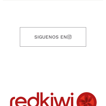
SIGUENOS EN
Nuestro objetivo es que cada servicio refleje nuestros valores
honestidad, puntualidad, calidad, responsabilidad, creatividad, trabajo
en equipo, sostenibilidad y crecimiento.