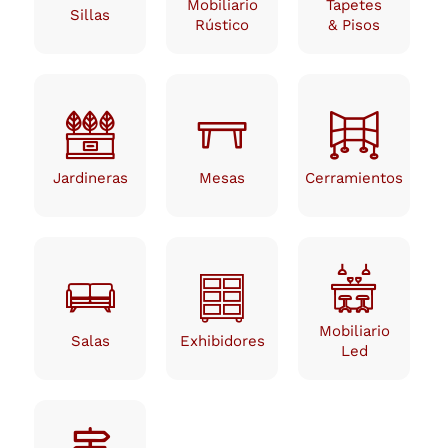
Mobiliario
Tapetes
Sillas
Rústico
& Pisos
Jardineras
Mesas
Cerramientos
Jardineras
Mesas
Cerramientos
Mobiliario
Salas
Exhibidores
Led
Mobiliario
Salas
Exhibidores
Led
Stands &
Señalización