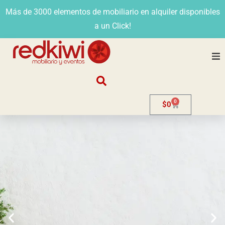
Más de 3000 elementos de mobiliario en alquiler disponibles
a un Click!
Nosotros
0
$
0
Alquiler
Stands
Venta
Evento
Contacto