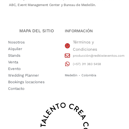
ABC, Event Management Center y Bureau de Medellín.
MAPA DEL SITIO
INFORMACIÓN
Términos y
Nosotros
Alquiler
Condiciones
Stands
producción@redkiwieventos.com
Venta
(+57) 311 383 5458
Evento
Wedding Planner
Medellin - Colombia
Bookings locaciones
Contacto