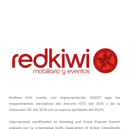
Nuestro objetivo es que cada servicio refleje nuestros valores
honestidad, puntualidad, calidad, responsabilidad, creatividad, trabajo
en equipo, sostenibilidad y crecimiento.
Redkiwi SAS cuenta con implementación SGSST bajo los
requerimientos normativos del decreto 1072 del 2015 y de la
resolución 312 del 2019 con un avance aprobado del 91,5%
Internacional certification at Wedding and Event Planner Expert
avalado por la Universidad Eafit, Association of Bridal Consultants