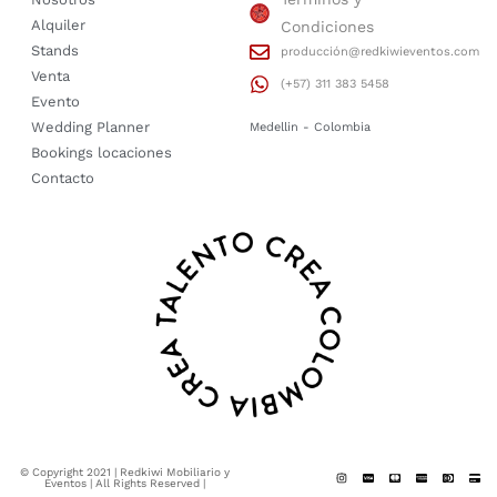
Alquiler
Condiciones
Stands
producción@redkiwieventos.com
Venta
(+57) 311 383 5458
Evento
Wedding Planner
Medellin - Colombia
Bookings locaciones
Contacto
© Copyright 2021 | Redkiwi Mobiliario y
Eventos | All Rights Reserved |