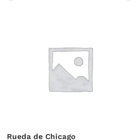
Rueda de Chicago