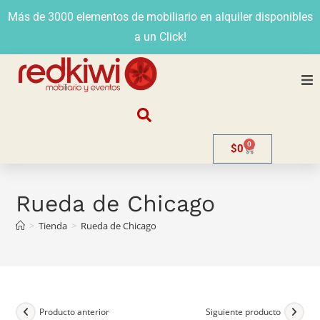
Más de 3000 elementos de mobiliario en alquiler disponibles
a un Click!
Nosotros
0
$
0
Alquiler
Stands
Rueda de Chicago
>
Tienda
>
Rueda de Chicago
Venta
Evento
Contacto
Producto anterior
Siguiente producto