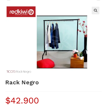
Rack Negro
$
42.900