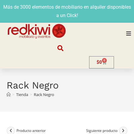
Más de 3000 elementos de mobiliario en alquiler disponibles
a un Click!
Nosotros
0
$
0
Alquiler
Stands
Rack Negro
>
Tienda
>
Rack Negro
Venta
Evento
Contacto
Producto anterior
Siguiente producto