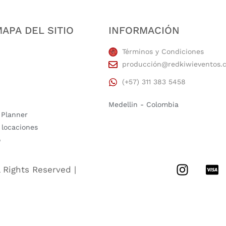
APA DEL SITIO
INFORMACIÓN
Términos y Condiciones
producción@redkiwieventos.
(+57) 311 383 5458
Medellin - Colombia
 Planner
 locaciones
o
l Rights Reserved |