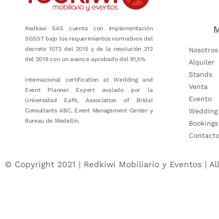
M
Redkiwi SAS cuenta con implementación
SGSST bajo los requerimientos normativos del
decreto 1072 del 2015 y de la resolución 312
Nosotros
del 2019 con un avance aprobado del 91,5%
Alquiler
Stands
Internacional certification at Wedding and
Venta
Event Planner Expert avalado por la
Evento
Universidad Eafit, Association of Bridal
Consultants ABC, Event Management Center y
Wedding
Bureau de Medellín.
Bookings
Contact
© Copyright 2021 | Redkiwi Mobiliario y Eventos | Al