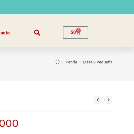
0
$
0
tacto
>
Tienda
>
Mesa V Pequeña
.000