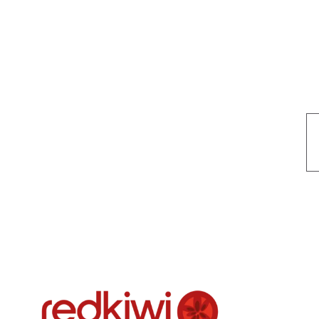
Nuestro objetivo es que cada servicio refleje nuestros valores hon