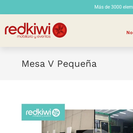
Más de 3000 elemen
No
Mesa V Pequeña