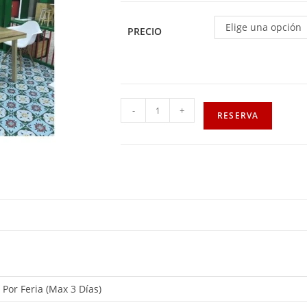
Elige una opción
PRECIO
-
+
RESERVA
, Por Feria (Max 3 Días)