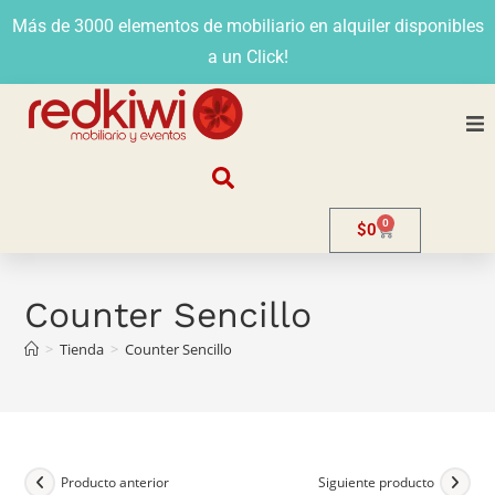
Más de 3000 elementos de mobiliario en alquiler disponibles
a un Click!
Nosotros
0
$
0
Alquiler
Stands
Counter Sencillo
>
Tienda
>
Counter Sencillo
Venta
Evento
Contacto
Producto anterior
Siguiente producto