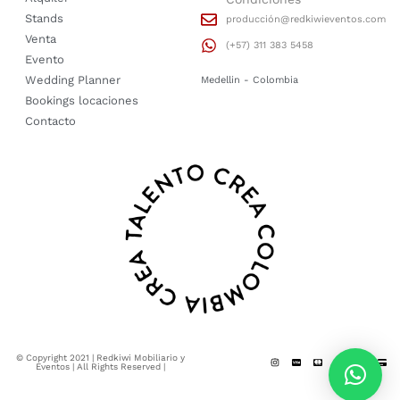
Stands
producción@redkiwieventos.com
Venta
(+57) 311 383 5458
Evento
Wedding Planner
Medellin - Colombia
Bookings locaciones
Contacto
© Copyright 2021 | Redkiwi Mobiliario y
Eventos | All Rights Reserved |