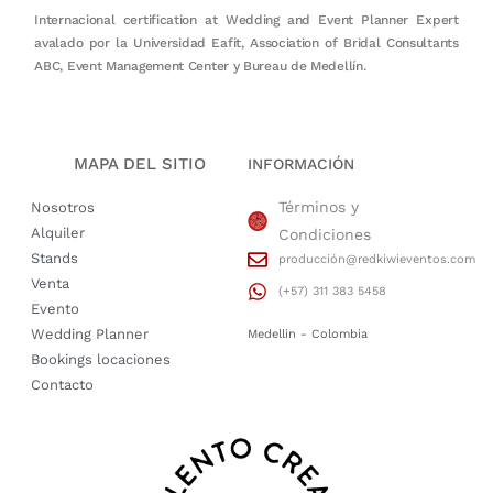
Internacional certification at Wedding and Event Planner Expert
avalado por la Universidad Eafit, Association of Bridal Consultants
ABC, Event Management Center y Bureau de Medellín.
MAPA DEL SITIO
INFORMACIÓN
Términos y
Nosotros
Alquiler
Condiciones
Stands
producción@redkiwieventos.com
Venta
(+57) 311 383 5458
Evento
Wedding Planner
Medellin - Colombia
Bookings locaciones
Contacto