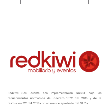
Nuestro objetivo es que cada servicio refleje nuestros valores
honestidad, puntualidad, calidad, responsabilidad, creatividad, trabajo
en equipo, sostenibilidad y crecimiento.
Redkiwi SAS cuenta con implementación SGSST bajo los
requerimientos normativos del decreto 1072 del 2015 y de la
resolución 312 del 2019 con un avance aprobado del 91,5%