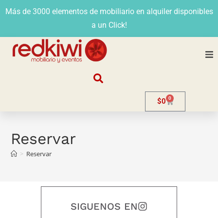
Más de 3000 elementos de mobiliario en alquiler disponibles
a un Click!
Nosotros
0
$
0
Alquiler
Stands
Reservar
>
Reservar
Venta
Evento
SIGUENOS EN
Contacto