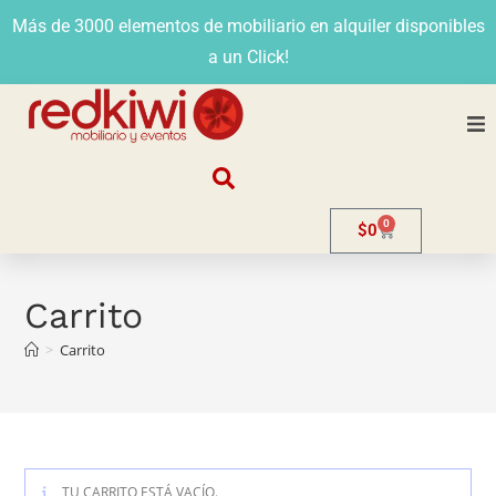
Más de 3000 elementos de mobiliario en alquiler disponibles
a un Click!
Nosotros
0
$
0
Alquiler
Stands
Carrito
>
Carrito
Venta
Evento
Contacto
TU CARRITO ESTÁ VACÍO.