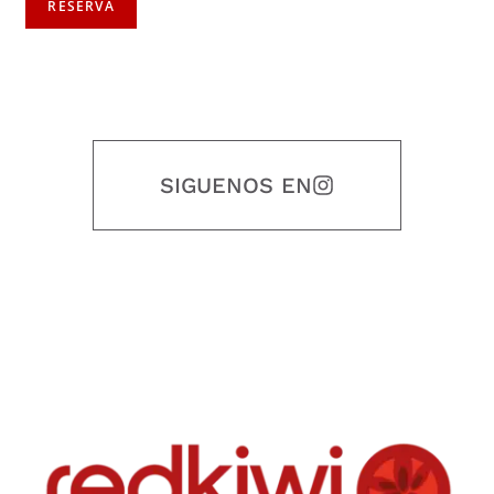
RESERVA
SIGUENOS EN
Nuestro objetivo es que cada servicio refleje nuestros valores
honestidad, puntualidad, calidad, responsabilidad, creatividad, trabajo
en equipo, sostenibilidad y crecimiento.