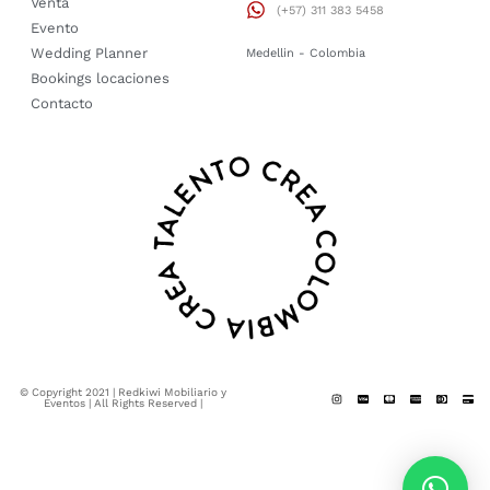
Venta
(+57) 311 383 5458
Evento
Wedding Planner
Medellin - Colombia
Bookings locaciones
Contacto
© Copyright 2021 | Redkiwi Mobiliario y
Eventos | All Rights Reserved |