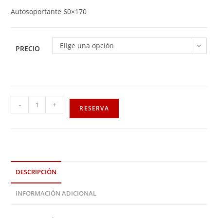
Autosoportante 60×170
Elige una opción
PRECIO
-
+
RESERVA
DESCRIPCIÓN
INFORMACIÓN ADICIONAL