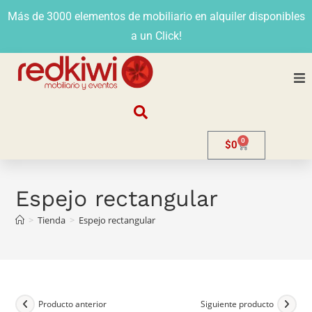
Más de 3000 elementos de mobiliario en alquiler disponibles
a un Click!
Nosotros
0
$
0
Alquiler
Stands
Espejo rectangular
>
Tienda
>
Espejo rectangular
Venta
Evento
Contacto
Producto anterior
Siguiente producto