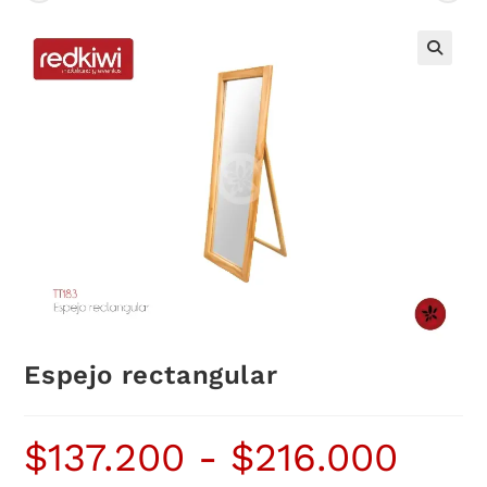
Espejo rectangular
$
137.200
-
$
216.000