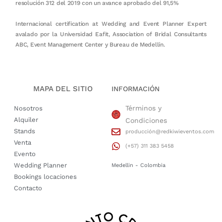
resolución 312 del 2019 con un avance aprobado del 91,5%
Internacional certification at Wedding and Event Planner Expert
avalado por la Universidad Eafit, Association of Bridal Consultants
ABC, Event Management Center y Bureau de Medellín.
MAPA DEL SITIO
INFORMACIÓN
Términos y
Nosotros
Alquiler
Condiciones
Stands
producción@redkiwieventos.com
Venta
(+57) 311 383 5458
Evento
Wedding Planner
Medellin - Colombia
Bookings locaciones
Contacto