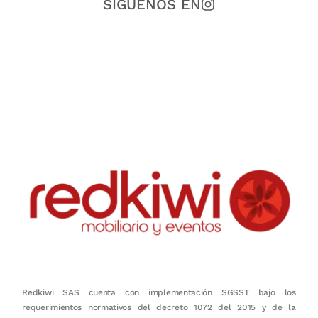
SIGUENOS EN
Nuestro objetivo es que cada servicio refleje nuestros valores
honestidad, puntualidad, calidad, responsabilidad, creatividad, trabajo
en equipo, sostenibilidad y crecimiento.
Redkiwi SAS cuenta con implementación SGSST bajo los
requerimientos normativos del decreto 1072 del 2015 y de la