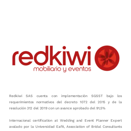
Nuestro objetivo es que cada servicio refleje nuestros valores
honestidad, puntualidad, calidad, responsabilidad, creatividad, trabajo
en equipo, sostenibilidad y crecimiento.
Redkiwi SAS cuenta con implementación SGSST bajo los
requerimientos normativos del decreto 1072 del 2015 y de la
resolución 312 del 2019 con un avance aprobado del 91,5%
Internacional certification at Wedding and Event Planner Expert
avalado por la Universidad Eafit, Association of Bridal Consultants