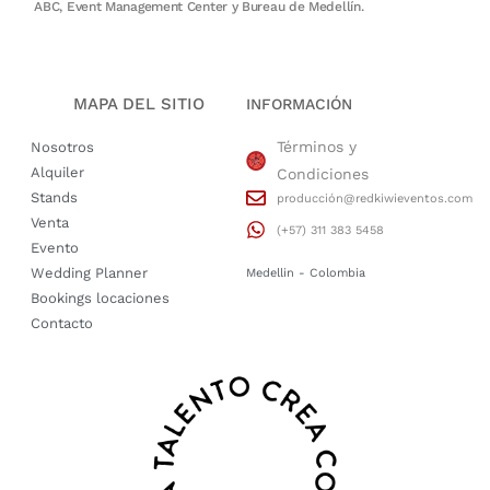
ABC, Event Management Center y Bureau de Medellín.
MAPA DEL SITIO
INFORMACIÓN
Términos y
Nosotros
Alquiler
Condiciones
Stands
producción@redkiwieventos.com
Venta
(+57) 311 383 5458
Evento
Wedding Planner
Medellin - Colombia
Bookings locaciones
Contacto