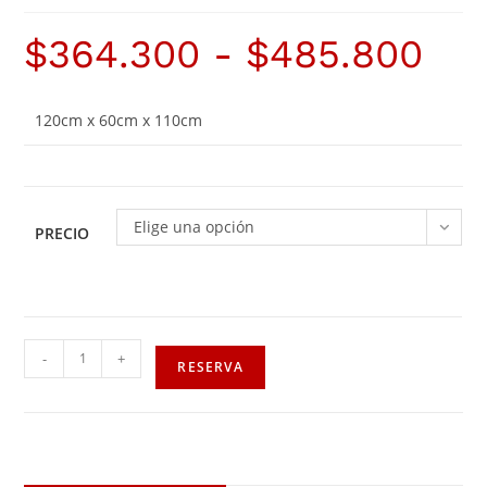
$
364.300
-
$
485.800
120cm x 60cm x 110cm
Elige una opción
PRECIO
-
+
RESERVA