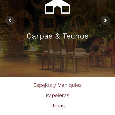
Carpas & Techos
Espejos y Maniquíes
Papeleras
Urnas