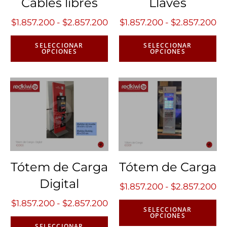
Cables libres
Llaves
$
1.857.200
-
$
2.857.200
$
1.857.200
-
$
2.857.200
SELECCIONAR
SELECCIONAR
OPCIONES
OPCIONES
Tótem de Carga
Tótem de Carga
Digital
$
1.857.200
-
$
2.857.200
$
1.857.200
-
$
2.857.200
SELECCIONAR
OPCIONES
SELECCIONAR