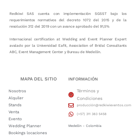
Redkiwi SAS cuenta con implementación SGSST bajo los
requerimientos normativos del decreto 1072 del 2015 y de la
resolución 312 del 2019 con un avance aprobado del 91,5%
Internacional certification at Wedding and Event Planner Expert
avalado por la Universidad Eafit, Association of Bridal Consultants
ABC, Event Management Center y Bureau de Medellín.
MAPA DEL SITIO
INFORMACIÓN
Términos y
Nosotros
Alquiler
Condiciones
Stands
producción@redkiwieventos.com
Venta
(+57) 311 383 5458
Evento
Wedding Planner
Medellin - Colombia
Bookings locaciones