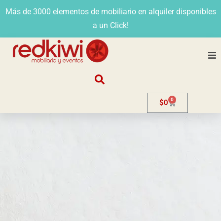
Más de 3000 elementos de mobiliario en alquiler disponibles
a un Click!
Nosotros
0
$
0
Alquiler
Stands
Venta
Evento
Contacto