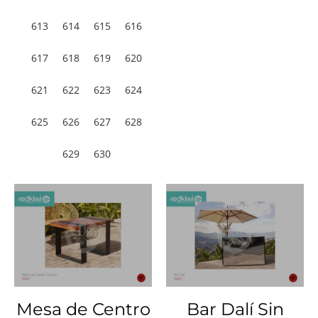
613
614
615
616
617
618
619
620
621
622
623
624
625
626
627
628
629
630
Mesa de Centro
Bar Dalí Sin